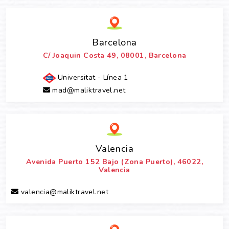
Barcelona
C/ Joaquin Costa 49, 08001, Barcelona
Universitat - Línea 1
mad@maliktravel.net
Valencia
Avenida Puerto 152 Bajo (Zona Puerto), 46022,
Valencia
valencia@maliktravel.net