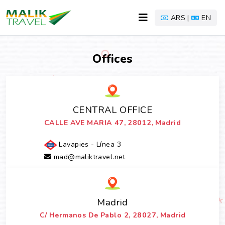
ARS |
EN
Offices
CENTRAL OFFICE
CALLE AVE MARIA 47, 28012, Madrid
Lavapies - Línea 3
mad@maliktravel.net
Madrid
C/ Hermanos De Pablo 2, 28027, Madrid