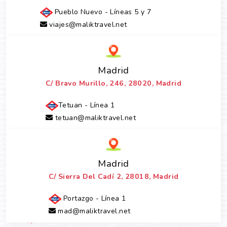
Pueblo Nuevo - Líneas 5 y 7
viajes@maliktravel.net
Madrid
C/ Bravo Murillo, 246, 28020, Madrid
Tetuan - Línea 1
tetuan@maliktravel.net
Madrid
C/ Sierra Del Cadí 2, 28018, Madrid
Portazgo - Línea 1
mad@maliktravel.net